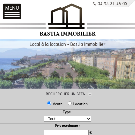
MENU
Local à la location - Bastia immobilier
RECHERCHER UN BIEN
Vente
Location
Type :
Prix maximum :
€