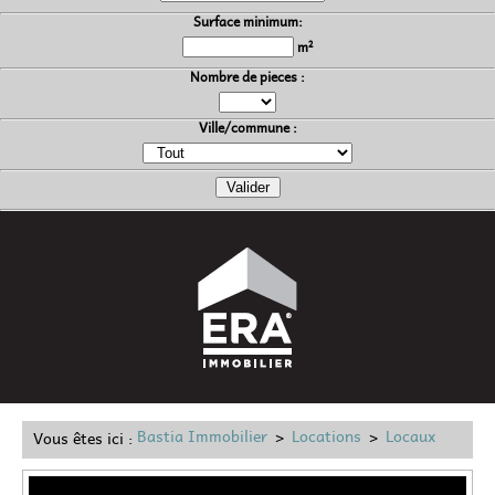
Surface minimum:
m²
Nombre de pieces :
Ville/commune :
Bastia Immobilier
Locations
Locaux
Vous êtes ici :
>
>