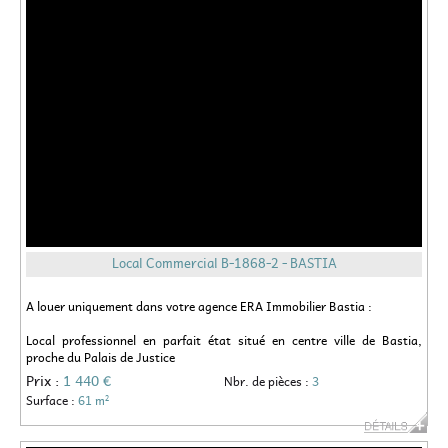
Local Commercial B-1868-2 - BASTIA
A louer uniquement dans votre agence ERA Immobilier Bastia :
Local professionnel en parfait état situé en centre ville de Bastia,
proche du Palais de Justice
Prix :
1 440 €
Nbr. de pièces :
3
Surface :
61 m²