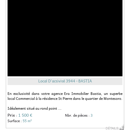
Local D'activité 3944 - BASTIA
En exclusivité dans votre agence Era Immobilier Bastia, un superbe
local Commercial à la résidence St Pierre dans le quartier de Montesoro.
Idéalement situé au rond point ...
Prix :
1 500 €
Nbr. de pièces :
3
Surface :
55 m²